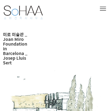
미로 미술관 _
Joan Miro
Foundation
in
Barcelona _
Josep Lluis
Sert