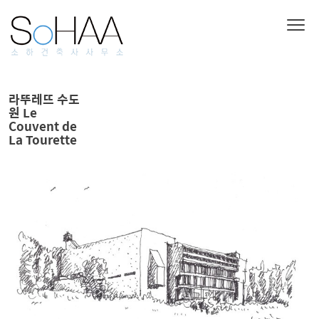
라뚜레뜨 수도
원 Le
Couvent de
La Tourette