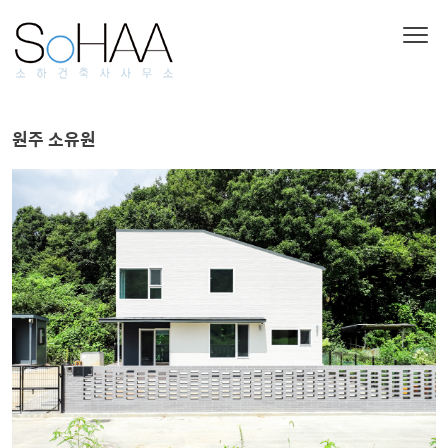
원주 소유원