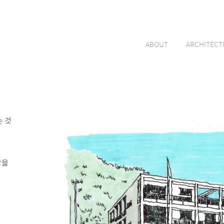
ABOUT
ARCHITECT
는 것
함을