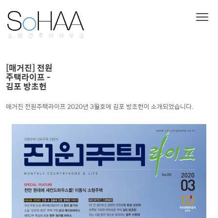
[매거진] 전원
주택라이프 -
김포 방초헌
매거진 전원주택라이프 2020년 3월호에 김포 방초헌이 소개되었습니다.