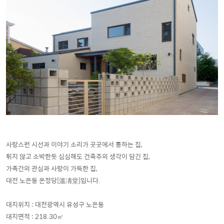
사랑스런 시선과 이야기 소리가 곳곳에서 통하는 집,
튀지 않고 소박한듯 심심해도 건축주의 생각이 담긴 집,
가족간의 관심과 사랑이 가득한 집,
대전 노은동 온정당[溫凊堂]입니다.
대지위치 : 대전광역시 유성구 노은동
대지면적 : 218.30㎡