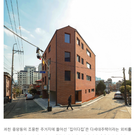
과천 중앙동의 조용한 주거지에 들어선 ‘집이다집’은 다세대주택이라는 외피를