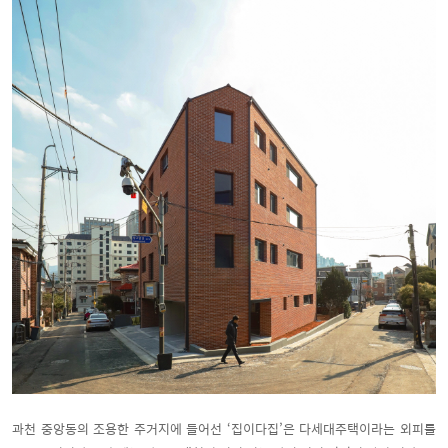
과천 중앙동의 조용한 주거지에 들어선 ‘집이다집’은 다세대주택이라는 외피를