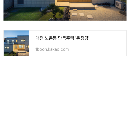
대전 노은동 단독주택 '온정당'
1boon.kakao.com